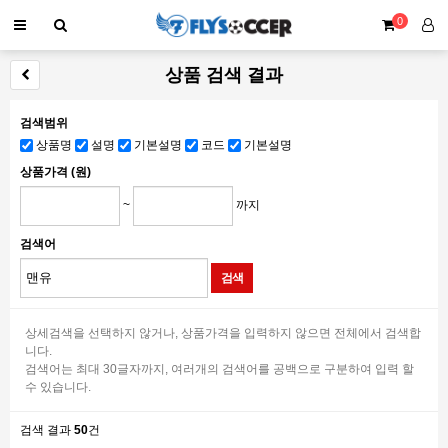
0
상품 검색 결과
검색범위
상품명
설명
기본설명
코드
기본설명
상품가격 (원)
~
까지
검색어
상세검색을 선택하지 않거나, 상품가격을 입력하지 않으면 전체에서 검색합
니다.
검색어는 최대 30글자까지, 여러개의 검색어를 공백으로 구분하여 입력 할
수 있습니다.
검색 결과
50
건