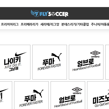
프리미어리그
프리메라리가
세리에/리그앙
분데스리가/기타클럽
주니어/아동