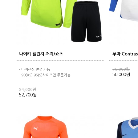
나이키 챌린지 저지/쇼츠
푸마 Contra
76,000원
- 바지색상 변경 가능
50,000원
- 90(XS) 95(S)사이즈만 주문가능
84,000원
52,700원