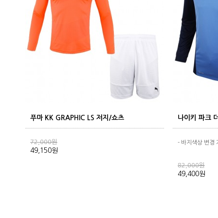
푸마 KK GRAPHIC LS 저지/쇼츠
나이키 파크 
72,000원
- 바지색상 변경
49,150원
82,000원
49,400원