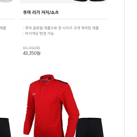
푸마 리가 저지/쇼츠
 제품
- 푸마 글로벌 제품으로 한 사이즈 크게 제작된 제품
- 바지색상 변경 가능
65,000원
43,350원