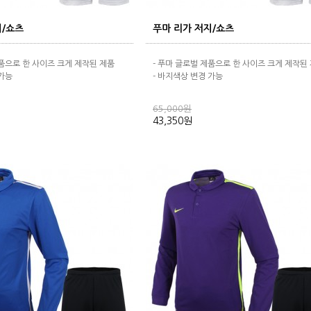
지/쇼츠
푸마 리가 저지/쇼츠
제품으로 한 사이즈 크게 제작된 제품
- 푸마 글로벌 제품으로 한 사이즈 크게 제작된
 가능
- 바지색상 변경 가능
65,000원
43,350원