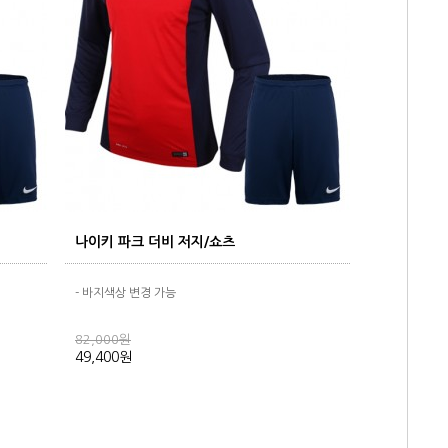
나이키 파크 더비 저지/쇼츠
- 바지색상 변경 가능
82,000원
49,400원