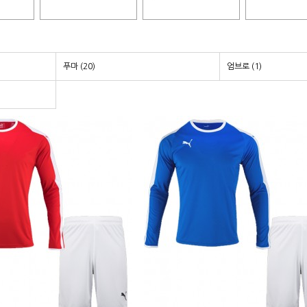
푸마 (20)
엄브로 (1)