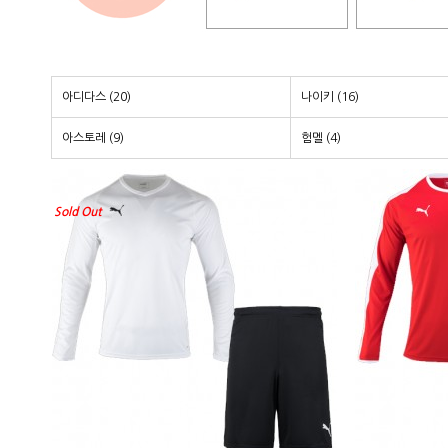
아디다스 (20)
나이키 (16)
아스토레 (9)
험멜 (4)
Sold Out