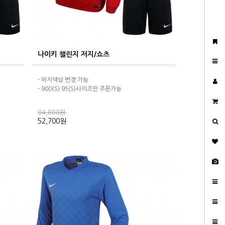
나이키 챌린지 저지/쇼츠
- 바지색상 변경 가능
- 90(XS) 95(S)사이즈만 주문가능
84,000원
52,700원