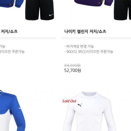
 저지/쇼츠
나이키 챌린지 저지/쇼츠
 가능
- 바지색상 변경 가능
(S)사이즈만 주문가능
- 90(XS) 95(S)사이즈만 주문가능
84,000원
52,700원
Sold Out