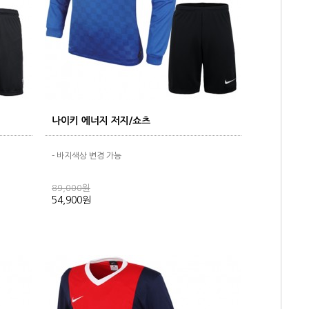
나이키 에너지 저지/쇼츠
- 바지색상 변경 가능
89,000원
54,900원