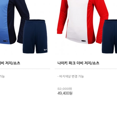
더비 저지/쇼츠
나이키 파크 더비 저지/쇼츠
 가능
- 바지색상 변경 가능
82,000원
49,400원