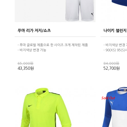
푸마 리가 저지/쇼츠
나이키 챌린지
- 푸마 글로벌 제품으로 한 사이즈 크게 제작된 제품
- 바지색상 변경
- 바지색상 변경 가능
- 90(XS) 95
65,000원
84,000원
43,350원
52,700원
Sold Out