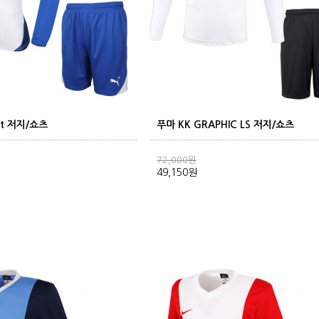
st 저지/쇼츠
푸마 KK GRAPHIC LS 저지/쇼츠
72,000원
49,150원